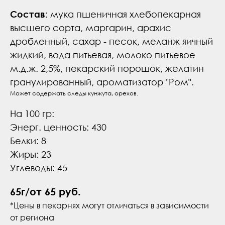
Состав
: мука пшеничная хлебопекарная
высшего сорта, маргарин, арахис
дробленный, сахар - песок, меланж яичный
жидкий, вода питьевая, молоко питьевое
м.д.ж. 2,5%, пекарский порошок, желатин
гранулированный, ароматизатор "Ром".
Может содержать следы кунжута, орехов.
На 100 гр:
Энерг. ценность: 430
Белки: 8
Жиры: 23
Углеводы: 45
65г/от 65 руб.
*Цены в пекарнях могут отличаться в зависимости
от региона