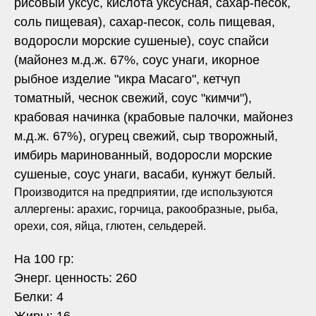
рисовый уксус, кислота уксусная, сахар-песок,
соль пищевая), сахар-песок, соль пищевая,
водоросли морские сушеные), соус спайси
(майонез м.д.ж. 67%, соус унаги, икорное
рыбное изделие "икра Масаго", кетчуп
томатный, чеснок свежий, соус "кимчи"),
крабовая начинка (крабовые палочки, майонез
м.д.ж. 67%), огурец свежий, сыр творожный,
имбирь маринованный, водоросли морские
сушеные, соус унаги, васаби, кунжут белый.
Производится на предприятии, где используются
аллергены: арахис, горчица, ракообразные, рыба,
орехи, соя, яйца, глютен, сельдерей.
На 100 гр:
Энерг. ценность: 260
Белки: 4