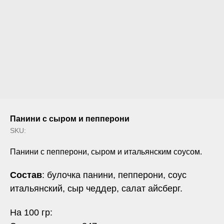
Панини с сыром и пепперони
SKU:
Панини с пепперони, сыром и итальянским соусом.
Состав
: булочка панини, пепперони, соус
итальянский, сыр чеддер, салат айсберг.
На 100 гр: