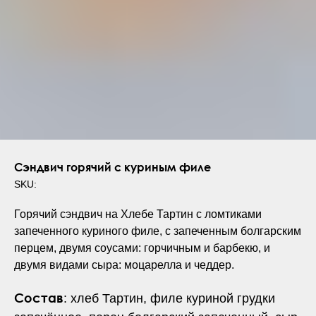
Сэндвич горячий с куриным филе
SKU:
Горячий сэндвич на Хлебе Тартин с ломтиками
запеченного куриного филе, с запеченным болгарским
перцем, двумя соусами: горчичным и барбекю, и
двумя видами сыра: моцарелла и чеддер.
Состав
: хлеб Тартин, филе куриной грудки