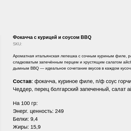
Фокачча с курицей и соусом BBQ
SKU:
Ароматная итальянская лепешка с сочным куриным филе, 
сладковатым запечённым перцем и хрустящим салатом айсб
дымным BBQ — идеальное сочетание вкусов в каждом кусоч
Состав
: фокачча, куриное филе, п/ф соус гор
Чеддер, перец болгарский запеченный, салат а
На 100 гр:
Энерг. ценность: 249
Белки: 9,4
Жиры: 15,9