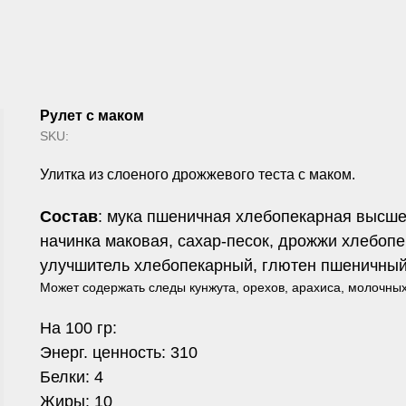
Рулет с маком
SKU:
Улитка из слоеного дрожжевого теста с маком.
Состав
: мука пшеничная хлебопекарная высшег
начинка маковая, сахар-песок, дрожжи хлебоп
улучшитель хлебопекарный, глютен пшеничный
Может содержать следы кунжута, орехов, арахиса, молочных
На 100 гр:
Энерг. ценность: 310
Белки: 4
Жиры: 10