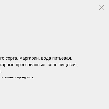
о сорта, маргарин, вода питьевая,
екарные прессованные, соль пищевая,
.
 и яичных продуктов.