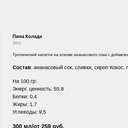
Пина Колада
SKU:
Тропический напиток на основе ананасового сока с добавле
Состав
: ананасовый сок, сливки, сироп Кокос, 
На 100 гр:
Энерг. ценность: 55,8
Белки: 0,4
Жиры: 1,7
Углеводы: 9,5
300 мл/от 259 руб.