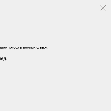
нием кокоса и нежных сливок.
лед.