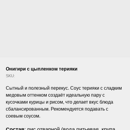
Онигири с цыпленком терияки
SKU:
Сытный и полезный перекус. Соус терияки с сладким
медовым оттенком создаёт идеальную пару с
кусочками курицы и рисом, что делает вкус блюда
сбалансированным. Рекомендуется подавать с
соевым соусом.
Состав
: рис отварной (вода питьевая, крупа