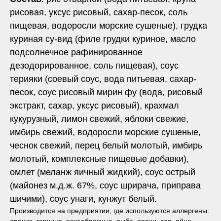
рисовая, уксус рисовый, сахар-песок, соль
пищевая, водоросли морские сушеные), грудка
куриная су-вид (филе грудки куриное, масло
подсолнечное рафинированное
дезодорированное, соль пищевая), соус
терияки (соевый соус, вода питьевая, сахар-
песок, соус рисовый мирин фу (вода, рисовый
экстракт, сахар, уксус рисовый), крахмал
кукурузный, лимон свежий, яблоки свежие,
имбирь свежий, водоросли морские сушеные,
чеснок свежий, перец белый молотый, имбирь
молотый, комплексные пищевые добавки),
омлет (меланж яичный жидкий), соус острый
(майонез м.д.ж. 67%, соус шрирача, приправа
шичими), соус унаги, кунжут белый.
Производится на предприятии, где используются аллергены: