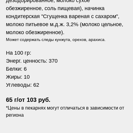
дезодорированное, молоко сухое
обезжиренное, соль пищевая), начинка
кондитерская "Сгущенка вареная с сахаром",
молоко питьевое м.д.ж. 3,2% (молоко цельное,
молоко обезжиренное).
Может содержать следы кунжута, орехов, арахиса.
На 100 гр:
Энерг. ценность: 370
Белки: 6
Жиры: 10
Углеводы: 62
65 г/от 103 руб.
*Цены в пекарнях могут отличаться в зависимости от
региона