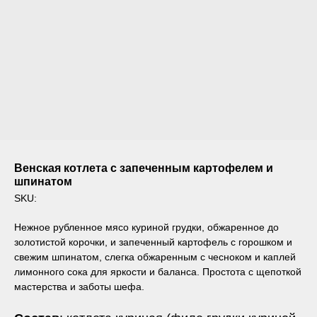
Венская котлета с запеченным картофелем и
шпинатом
SKU:
Нежное рубленное мясо куриной грудки, обжаренное до
золотистой корочки, и запеченный картофель с горошком и
свежим шпинатом, слегка обжаренным с чесноком и каплей
лимонного сока для яркости и баланса. Простота с щепоткой
мастерства и заботы шефа.