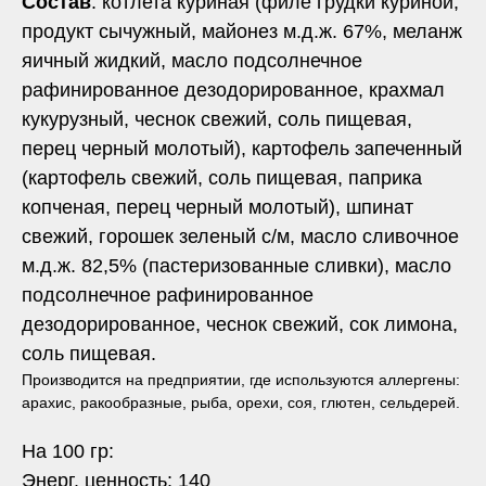
Состав
: котлета куриная (филе грудки куриной,
продукт сычужный, майонез м.д.ж. 67%, меланж
яичный жидкий, масло подсолнечное
рафинированное дезодорированное, крахмал
кукурузный, чеснок свежий, соль пищевая,
перец черный молотый), картофель запеченный
(картофель свежий, соль пищевая, паприка
копченая, перец черный молотый), шпинат
свежий, горошек зеленый с/м, масло сливочное
м.д.ж. 82,5% (пастеризованные сливки), масло
подсолнечное рафинированное
дезодорированное, чеснок свежий, сок лимона,
соль пищевая.
Производится на предприятии, где используются аллергены:
арахис, ракообразные, рыба, орехи, соя, глютен, сельдерей.
На 100 гр:
Энерг. ценность: 140