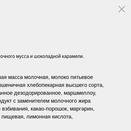
очного мусса и шоколадной карамели.
ная масса молочная, молоко питьевое
а пшеничная хлебопекарная высшего сорта,
ванное дезодорированное, маршмеллоу,
дукт с заменителем молочного жира
я взбивания, какао-порошок, маргарин,
 пищевая, лимонная кислота,