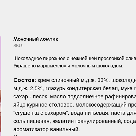
Молочный ломтик
SKU:
Шоколадное пирожное с нежнейшей прослойкой слив
Украшено маршмеллоу и молочным шоколадом.
Состав
: крем сливочный м.д.ж. 33%, шоколад
м.д.ж. 2,5%, глазурь кондитерская белая, мук
сахар - песок, масло подсолнечное рафиниро
яйцо куриное столовое, молокосодержащий про
"сгущенка с сахаром", вода питьевая, паста дл
соль пищевая, желатин гранулированный, сода
ароматизатор ванильный.