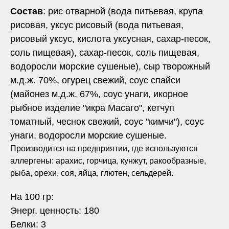
Состав
: рис отварной (вода питьевая, крупа
рисовая, уксус рисовый (вода питьевая,
рисовый уксус, кислота уксусная, сахар-песок,
соль пищевая), сахар-песок, соль пищевая,
водоросли морские сушеные), сыр творожный
м.д.ж. 70%, огурец свежий, соус спайси
(майонез м.д.ж. 67%, соус унаги, икорное
рыбное изделие "икра Масаго", кетчуп
томатный, чеснок свежий, соус "кимчи"), соус
унаги, водоросли морские сушеные.
Производится на предприятии, где используются
аллергены: арахис, горчица, кунжут, ракообразные,
рыба, орехи, соя, яйца, глютен, сельдерей.
На 100 гр:
Энерг. ценность: 180
Белки: 3